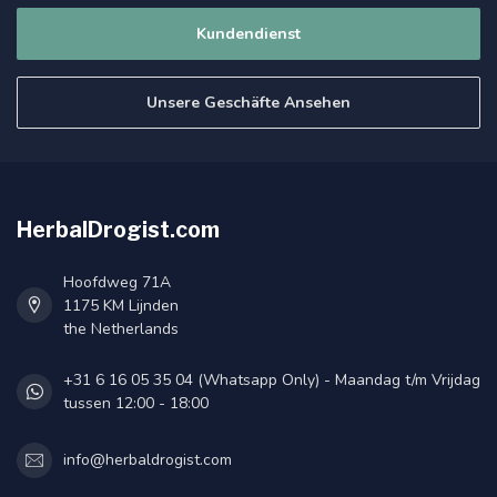
Kundendienst
Unsere Geschäfte Ansehen
HerbalDrogist.com
Hoofdweg 71A
1175 KM Lijnden
the Netherlands
+31 6 16 05 35 04 (Whatsapp Only) - Maandag t/m Vrijdag
tussen 12:00 - 18:00
info@herbaldrogist.com