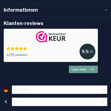
Informationen
Klanten-reviews
9.5
/10
1235 reviews
Lees meer
€