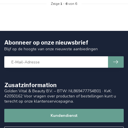
Zeige
1
-
6
von 6
Abonneer op onze nieuwsbrief
Blijf op de hoogte van onze nieuwste aanbiedingen
Zusatzinformation
Golden Vital & Beauty B.V. – BTW: NL869477754B01 · KvK:
42050162 Voor vragen over producten of bestellingen kunt u
terecht op onze klantenservicepagina.
Kundendienst