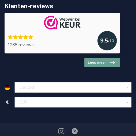
Klanten-reviews
9.5
/10
1235 reviews
Lees meer
€