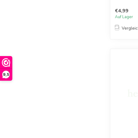
€4,99
Auf Lager
Verglei
9,5