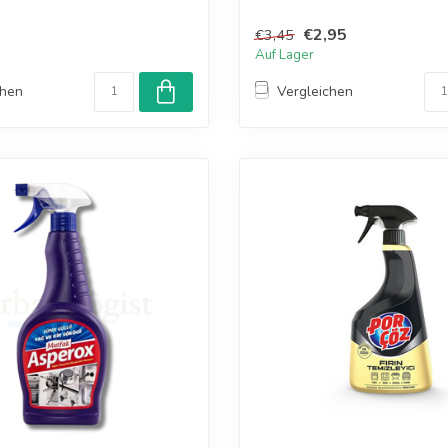
€2,95
€3,45
Auf Lager
chen
Vergleichen