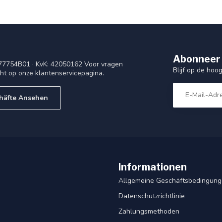
Abonneer 
77754B01 · KvK: 42050162 Voor vragen
Blijf op de ho
cht op onze klantenservicepagina.
häfte Ansehen
Informationen
Allgemeine Geschäftsbedingun
Datenschutzrichtlinie
Zahlungsmethoden