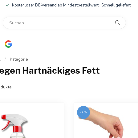
Kostenloser DE-Versand ab Mindestbestellwert | Schnell geliefert
l
/
Kategorie
gegen Hartnäckiges Fett
dukte
-7%