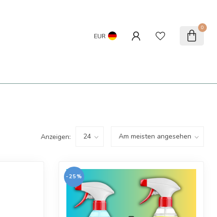
0
EUR
Anzeigen:
-25%