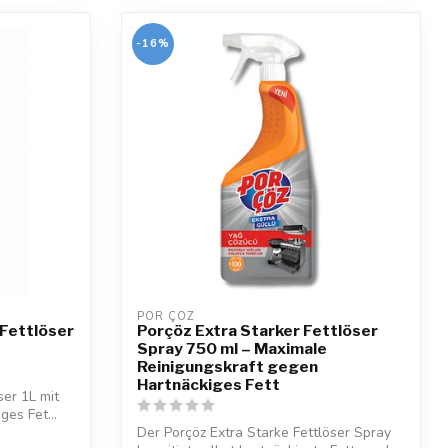
-16%
POR ÇÖZ
 Fettlöser
Porçöz Extra Starker Fettlöser
Spray 750 ml – Maximale
Reinigungskraft gegen
Hartnäckiges Fett
ser 1L mit
ges Fet...
Der Porçöz Extra Starke Fettlöser Spray