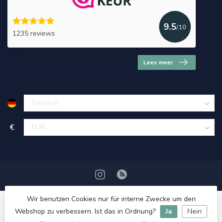
9.5
/10
1235 reviews
Lees meer
€
Wir benutzen Cookies nur für interne Zwecke um den
Webshop zu verbessern. Ist das in Ordnung?
Ja
Nein