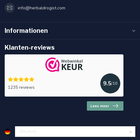
info@herbaldrogist.com
Informationen
Klanten-reviews
9.5
/10
1235 reviews
Lees meer