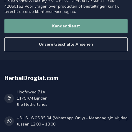
42050162 Voor vragen over producten of bestellingen kunt u
terecht op onze klantenservicepagina.
Kundendienst
Unsere Geschäfte Ansehen
HerbalDrogist.com
Hoofdweg 71A
1175 KM Lijnden
the Netherlands
+31 6 16 05 35 04 (Whatsapp Only) - Maandag t/m Vrijdag
tussen 12:00 - 18:00