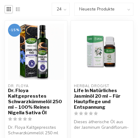
-15%
DR. FLOYA
HERBAL DROGIST
Dr. Floya
Life In Natürliches
Kaltgepresstes
Jasminöl 20 ml – Für
Schwarzkümmelöl 250
Hautpflege und
ml – 100% Reines
Entspannung
Nigella Sativa Öl
Dieses ätherische Öl aus
Dr. Floya Kaltgepresstes
der Jasminum Grandiflorum-
Schwarzkümmelöl 250 ml
Pflanze eignet sich