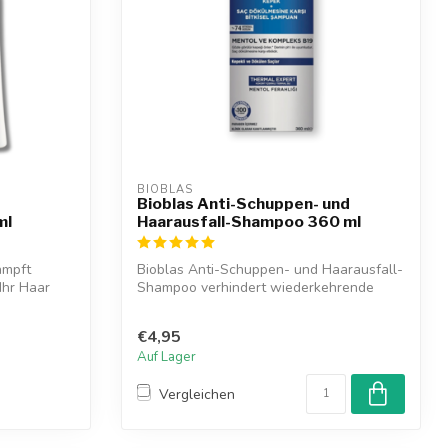
BIOBLAS
Bioblas Anti-Schuppen- und
ml
Haarausfall-Shampoo 360 ml
ämpft
Bioblas Anti-Schuppen- und Haarausfall-
Ihr Haar
Shampoo verhindert wiederkehrende
Schuppe...
€4,95
Auf Lager
Vergleichen