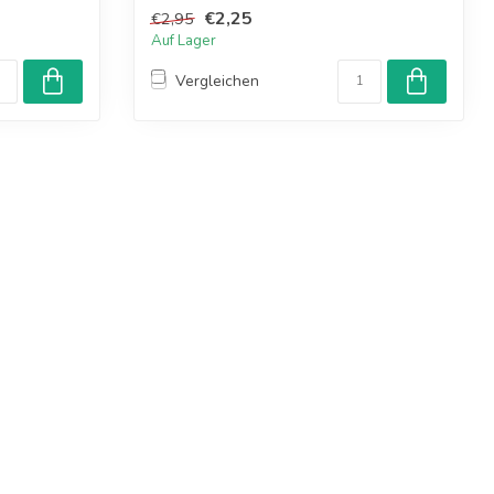
€2,25
€2,95
Auf Lager
Vergleichen