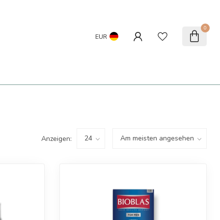
0
EUR
Anzeigen: