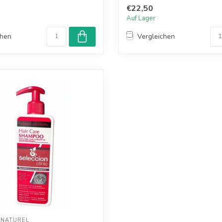
Vitam...
€22,50
Auf Lager
chen
Vergleichen
 NATUREL