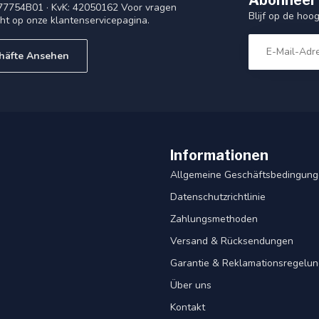
77754B01 · KvK: 42050162 Voor vragen
Blijf op de ho
cht op onze klantenservicepagina.
häfte Ansehen
Informationen
Allgemeine Geschäftsbedingun
Datenschutzrichtlinie
Zahlungsmethoden
Versand & Rücksendungen
Garantie & Reklamationsregelu
Über uns
Kontakt