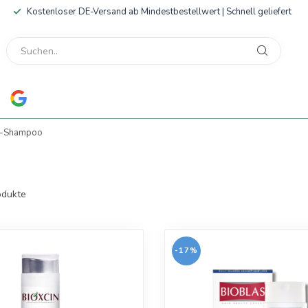
Kostenloser DE-Versand ab Mindestbestellwert | Schnell geliefert
n-Shampoo
dukte
-17%