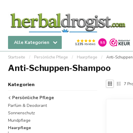
Alle Kategorien
9.5
1235
reviews
Startseite
/
Persönliche Pflege
/
Haarpflege
/
Anti-Schuppe
Anti-Schuppen-Shampoo
7
Pro
Kategorien
Persönliche Pflege
Parfüm & Deodorant
Sonnenschutz
Mundpflege
Haarpflege