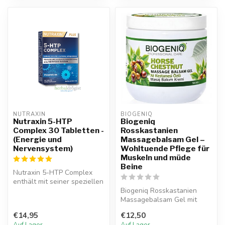
NUTRAXIN  
BIOGENIQ
Nutraxin 5-HTP
Biogeniq
Complex 30 Tabletten -
Rosskastanien
(Energie und
Massagebalsam Gel –
Nervensystem)
Wohltuende Pflege für
Muskeln und müde
Beine
Nutraxin 5-HTP Complex
enthält mit seiner speziellen
Formel wichtige Inhaltsstof...
Biogeniq Rosskastanien
Massagebalsam Gel mit
Rosskastanienextrakt,
€14,95
€12,50
Arnika, Menth...