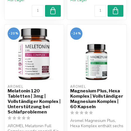
Auf Lager
Auf Lager
-20%
-24%
AROMEL
AROMEL
Melatonin 120
Magnesium Plus, Hexa
Tabletten | 3mg |
Komplex | Vollständiger
Vollständiger Komplex |
Magnesium Komplex |
Unterstützung bei
60 Kapseln
Schlafproblemen
Aromel Magnesium Plus,
AROMEL Melatonin Full
Hexa Komplex enthält sechs