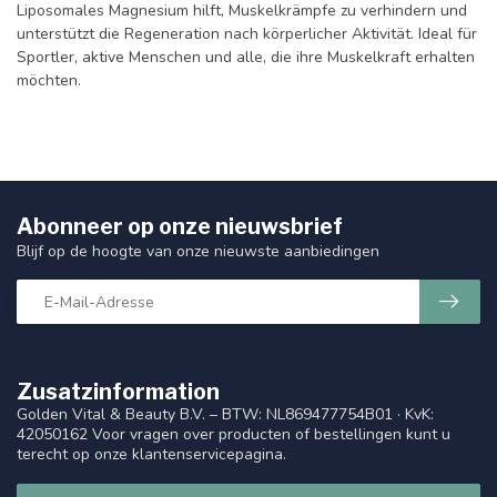
Liposomales Magnesium hilft, Muskelkrämpfe zu verhindern und
unterstützt die Regeneration nach körperlicher Aktivität. Ideal für
Sportler, aktive Menschen und alle, die ihre Muskelkraft erhalten
möchten.
Abonneer op onze nieuwsbrief
Blijf op de hoogte van onze nieuwste aanbiedingen
Zusatzinformation
Golden Vital & Beauty B.V. – BTW: NL869477754B01 · KvK:
42050162 Voor vragen over producten of bestellingen kunt u
terecht op onze klantenservicepagina.