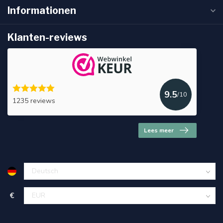
Informationen
Klanten-reviews
9.5
/10
1235 reviews
Lees meer
€