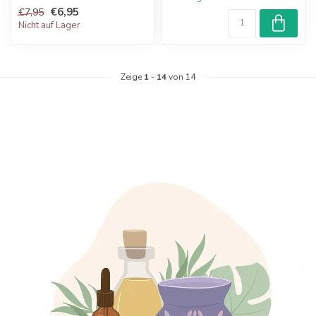
€6,95
€7,95
Nicht auf Lager
Zeige
1
-
14
von 14