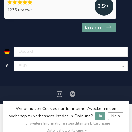
9.5
/10
1235 reviews
Lees meer
€
Wir benutzen Cookies nur für interne Zwecke um den
Webshop zu verbessern. Ist das in Ordnung?
Ja
Nein
Für weitere Informationen beachten Sie bitte unsere
© Copyright 2026 HerbalDrogist.com
Datenschutzerklärung. »