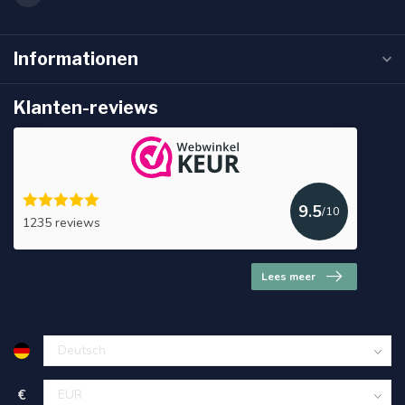
Informationen
Klanten-reviews
9.5
/10
1235 reviews
Lees meer
€