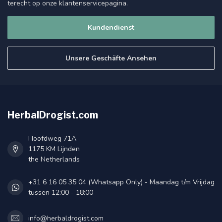
terecht op onze klantenservicepagina.
Kundendienst
Unsere Geschäfte Ansehen
HerbalDrogist.com
Hoofdweg 71A
1175 KM Lijnden
the Netherlands
+31 6 16 05 35 04 (Whatsapp Only) - Maandag t/m Vrijdag
tussen 12:00 - 18:00
info@herbaldrogist.com