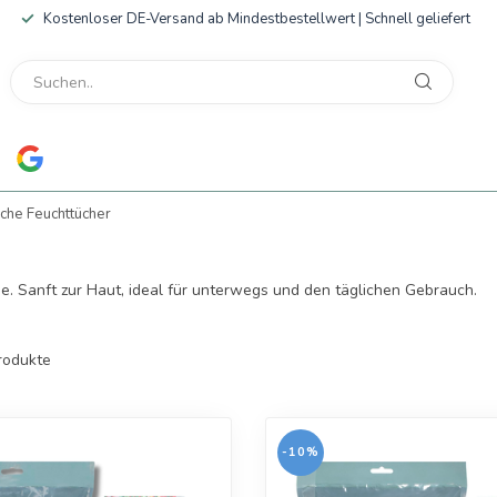
Kostenloser DE-Versand ab Mindestbestellwert | Schnell geliefert
sche Feuchttücher
ne. Sanft zur Haut, ideal für unterwegs und den täglichen Gebrauch.
rodukte
-10%