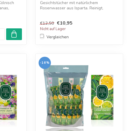
Kölnisch
Gesichtstücher mit natürlichem
anas,
Rosenwasser aus Isparta. Reinigt,
erfrischt und p...
€10,95
€12,50
Nicht auf Lager
Vergleichen
-16%