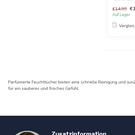
fasziniere...
€1
€14,95
Auf Lager
Verglei
Parfümierte Feuchttücher bieten eine schnelle Reinigung und zusä
für ein sauberes und frisches Gefühl.
Zusatzinformation