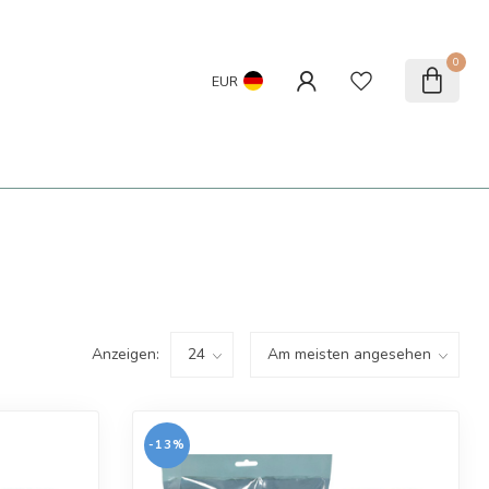
0
EUR
Anzeigen:
-13%