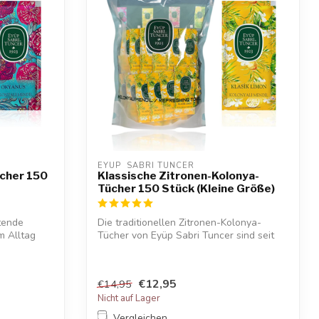
EYUP  SABRI TUNCER
cher 150
Klassische Zitronen-Kolonya-
Tücher 150 Stück (Kleine Größe)
tende
Die traditionellen Zitronen-Kolonya-
m Alltag
Tücher von Eyüp Sabri Tuncer sind seit
Jahre...
€12,95
€14,95
Nicht auf Lager
Vergleichen