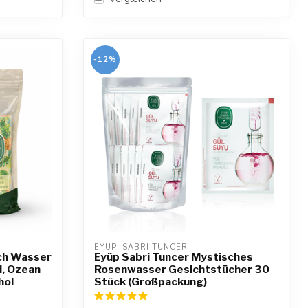
-12%
EYUP  SABRI TUNCER
sch Wasser
Eyüp Sabri Tuncer Mystisches
i, Ozean
Rosenwasser Gesichtstücher 30
hol
Stück (Großpackung)