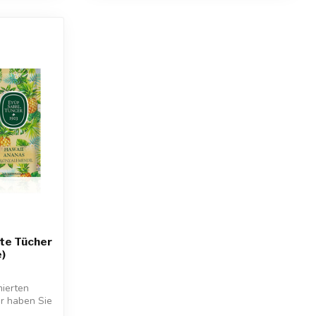
te Tücher
e)
ierten
r haben Sie