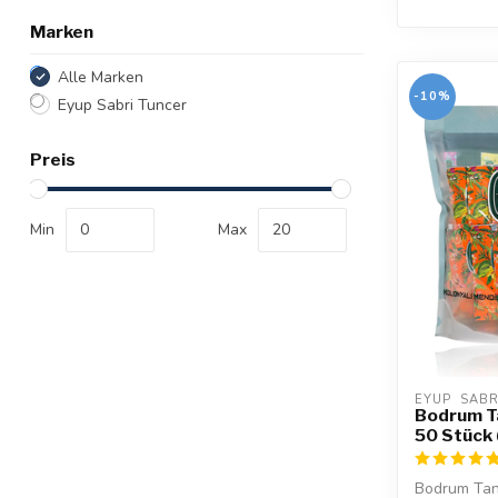
Marken
Alle Marken
-10%
Eyup Sabri Tuncer
Preis
Min
Max
EYUP  SAB
Bodrum T
50 Stück 
Bodrum Tang