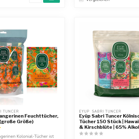
RI TUNCER
EYUP  SABRI TUNCER
angerinen Feuchttücher,
Eyüp Sabri Tuncer Kölni
(große Größe)
Tücher 150 Stück | Hawai
& Kirschblüte | 65% Alko
erinen Kolonial-Tücher ist