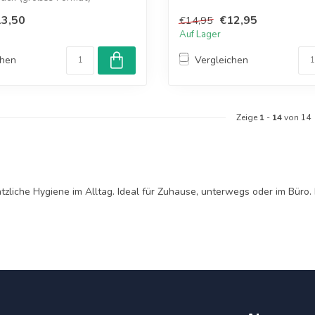
3,50
€12,95
€14,95
Auf Lager
chen
Vergleichen
Zeige
1
-
14
von 14
tzliche Hygiene im Alltag. Ideal für Zuhause, unterwegs oder im Büro