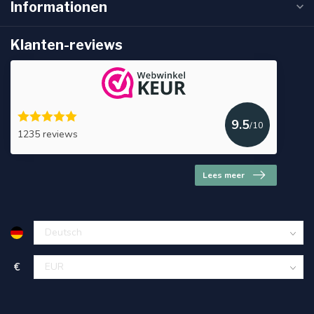
Informationen
Klanten-reviews
9.5
/10
1235 reviews
Lees meer
€