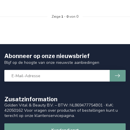
Zeige
1
-
0
von 0
Abonneer op onze nieuwsbrief
Blijf op de hoogte van onze nieuwste aanbiedingen
Zusatzinformation
Golden Vital & Beauty B.V. – BTW: NL869477754B01 · KvK:
42050162 Voor vragen over producten of bestellingen kunt u
terecht op onze klantenservicepagina.