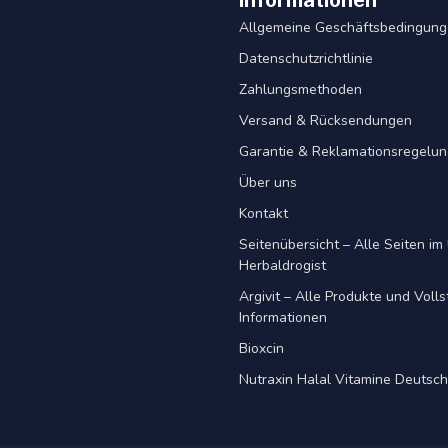
Informationen
Allgemeine Geschäftsbedingun
Datenschutzrichtlinie
Zahlungsmethoden
Versand & Rücksendungen
Garantie & Reklamationsregelu
Über uns
Kontakt
Seitenübersicht – Alle Seiten im 
Herbaldrogist
Argivit – Alle Produkte und Voll
Informationen
Bioxcin
Nutraxin Halal Vitamine Deutsc