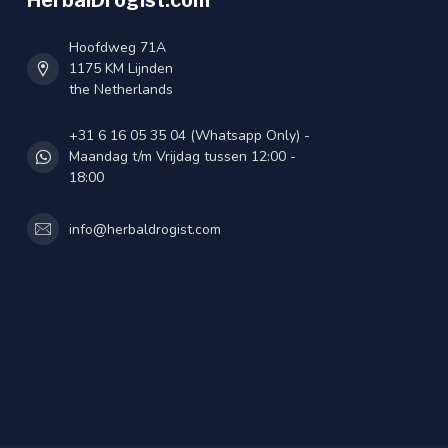
HerbalDrogist.com
Hoofdweg 71A
1175 KM Lijnden
the Netherlands
+31 6 16 05 35 04 (Whatsapp Only) -
Maandag t/m Vrijdag tussen 12:00 -
18:00
info@herbaldrogist.com