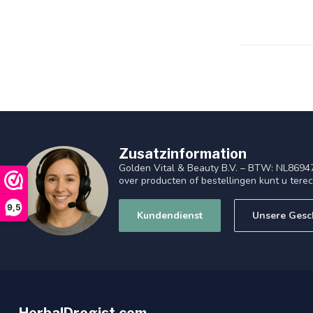
Zusatzinformation
Golden Vital & Beauty B.V. – BTW: NL8694
over producten of bestellingen kunt u tere
9,5
Kundendienst
Unsere Gesc