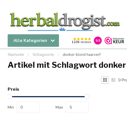
Alle Kategorien
9.5
1235
reviews
Startseite
/
Schlagworte
/
donker blond haarverf
Artikel mit Schlagwort donker
0
Pro
Preis
Min
Max