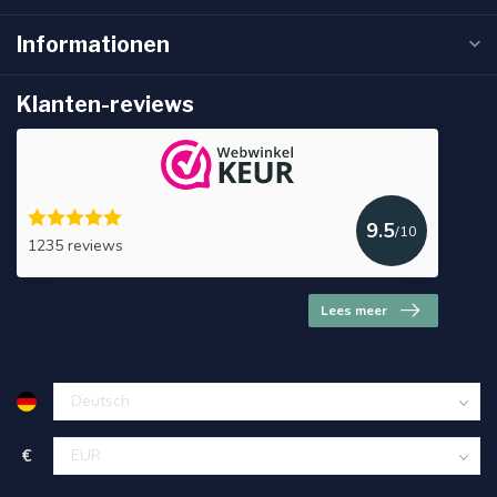
Informationen
Klanten-reviews
9.5
/10
1235 reviews
Lees meer
€