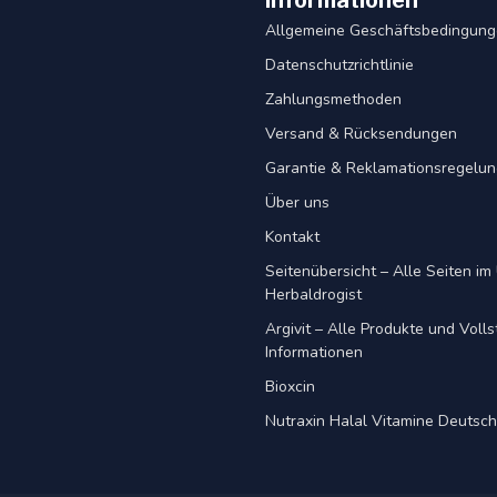
Informationen
Allgemeine Geschäftsbedingun
Datenschutzrichtlinie
Zahlungsmethoden
Versand & Rücksendungen
Garantie & Reklamationsregelu
Über uns
Kontakt
Seitenübersicht – Alle Seiten im 
Herbaldrogist
Argivit – Alle Produkte und Voll
Informationen
Bioxcin
Nutraxin Halal Vitamine Deutsc