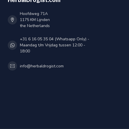
HerbalDrogist.com
Hoofdweg 71A
1175 KM Lijnden
the Netherlands
+31 6 16 05 35 04 (Whatsapp Only) -
Maandag t/m Vrijdag tussen 12:00 -
18:00
info@herbaldrogist.com