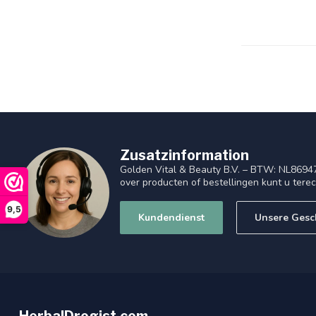
Zusatzinformation
Golden Vital & Beauty B.V. – BTW: NL8694
over producten of bestellingen kunt u tere
9,5
Kundendienst
Unsere Gesc