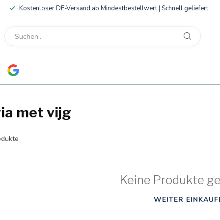
Kostenloser DE-Versand ab Mindestbestellwert | Schnell geliefert
ia met vijg
dukte
Keine Produkte g
WEITER EINKAUF