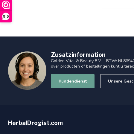
9,5
Zusatzinformation
Golden Vital & Beauty B.V. – BTW: NL8694
over producten of bestellingen kunt u tere
Kundendienst
Unsere Gesc
HerbalDrogist.com