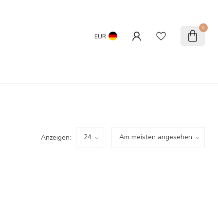
0
EUR
Anzeigen: