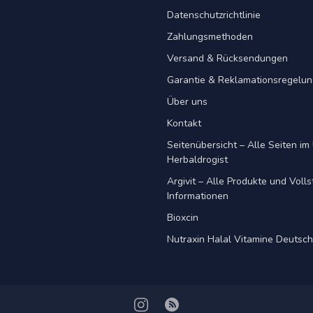
Datenschutzrichtlinie
Zahlungsmethoden
Versand & Rücksendungen
Garantie & Reklamationsregelu
Über uns
Kontakt
Seitenübersicht – Alle Seiten im 
Herbaldrogist
Argivit – Alle Produkte und Voll
Informationen
Bioxcin
Nutraxin Halal Vitamine Deutsc