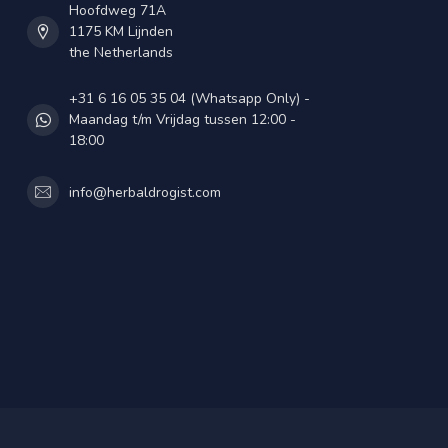
Hoofdweg 71A
1175 KM Lijnden
the Netherlands
+31 6 16 05 35 04 (Whatsapp Only) -
Maandag t/m Vrijdag tussen 12:00 -
18:00
info@herbaldrogist.com