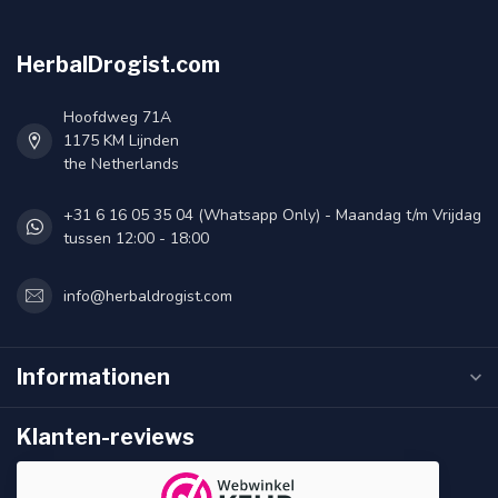
HerbalDrogist.com
Hoofdweg 71A
1175 KM Lijnden
the Netherlands
+31 6 16 05 35 04 (Whatsapp Only) - Maandag t/m Vrijdag
tussen 12:00 - 18:00
info@herbaldrogist.com
Informationen
Klanten-reviews