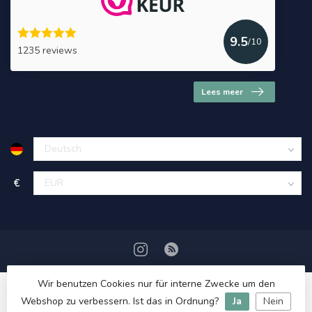
9.5
/10
1235 reviews
Lees meer
€
Wir benutzen Cookies nur für interne Zwecke um den
Webshop zu verbessern. Ist das in Ordnung?
Ja
Nein