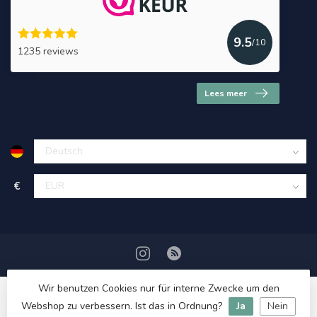
9.5
/10
1235 reviews
Lees meer
€
Wir benutzen Cookies nur für interne Zwecke um den
Webshop zu verbessern. Ist das in Ordnung?
Ja
Nein