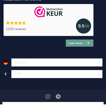
9.5
/10
1235 reviews
Lees meer
€