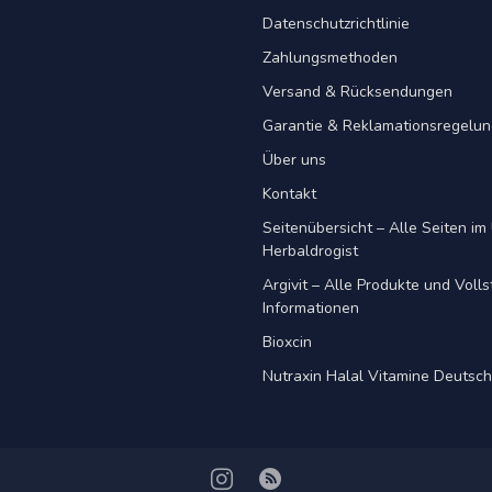
Datenschutzrichtlinie
Zahlungsmethoden
Versand & Rücksendungen
Garantie & Reklamationsregelu
Über uns
Kontakt
Seitenübersicht – Alle Seiten im 
Herbaldrogist
Argivit – Alle Produkte und Voll
Informationen
Bioxcin
Nutraxin Halal Vitamine Deutsc