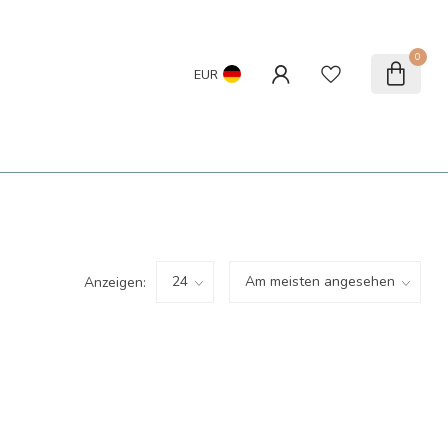
0
EUR
Anzeigen: