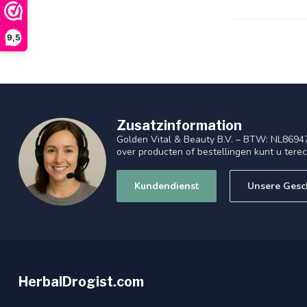
9,5
Zusatzinformation
Golden Vital & Beauty B.V. – BTW: NL8694
over producten of bestellingen kunt u tere
Kundendienst
Unsere Gesc
HerbalDrogist.com