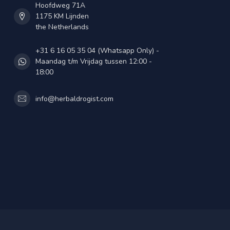
Hoofdweg 71A
1175 KM Lijnden
the Netherlands
+31 6 16 05 35 04 (Whatsapp Only) -
Maandag t/m Vrijdag tussen 12:00 -
18:00
info@herbaldrogist.com