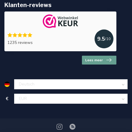
Klanten-reviews
9.5
/10
1235 reviews
Lees meer
€