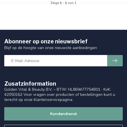
Zeige
1
-
1
von 1
Abonneer op onze nieuwsbrief
Blijf op de hoogte van onze nieuwste aanbiedingen
Zusatzinformation
Golden Vital & Beauty B.V. – BTW: NL869477754B01 · KvK:
42050162 Voor vragen over producten of bestellingen kunt u
terecht op onze klantenservicepagina.
Kundendienst