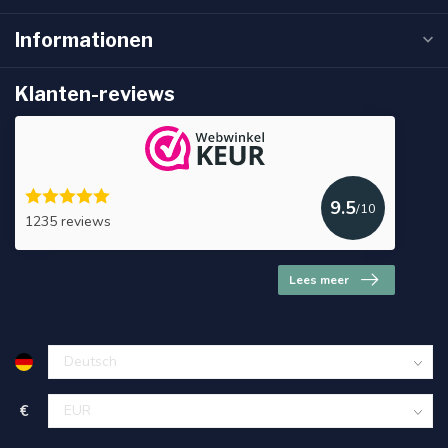
Informationen
Klanten-reviews
9.5
/10
1235 reviews
Lees meer
€