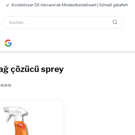
Kostenloser DE-Versand ab Mindestbestellwert | Schnell geliefert
yağ çözücü sprey
dukte