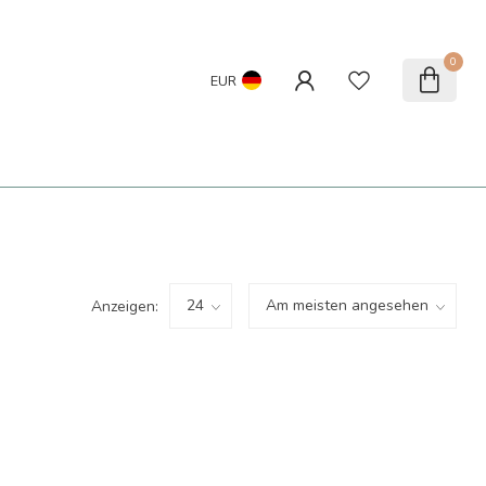
0
EUR
Anzeigen: