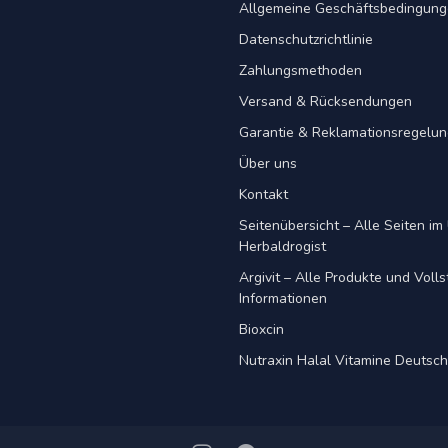
Allgemeine Geschäftsbedingun
Datenschutzrichtlinie
Zahlungsmethoden
Versand & Rücksendungen
Garantie & Reklamationsregelu
Über uns
Kontakt
Seitenübersicht – Alle Seiten im 
Herbaldrogist
Argivit – Alle Produkte und Voll
Informationen
Bioxcin
Nutraxin Halal Vitamine Deutsc