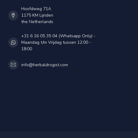
Hoofdweg 71A
1175 KM Lijnden
the Netherlands
+31 6 16 05 35 04 (Whatsapp Only) -
Maandag t/m Vrijdag tussen 12:00 -
18:00
info@herbaldrogist.com