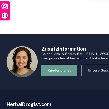
9,5
Zusatzinformation
Golden Vital & Beauty B.V. – BTW: NL8694
over producten of bestellingen kunt u tere
Kundendienst
Unsere Gesc
HerbalDrogist.com