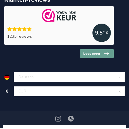
9.5
/10
1235 reviews
Lees meer
€