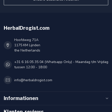
HerbalDrogist.com
Hoofdweg 71A
1175 KM Lijnden
the Netherlands
+31 6 16 05 35 04 (Whatsapp Only) - Maandag t/m Vrijdag
tussen 12:00 - 18:00
info@herbaldrogist.com
Informationen
Klanten-reviews