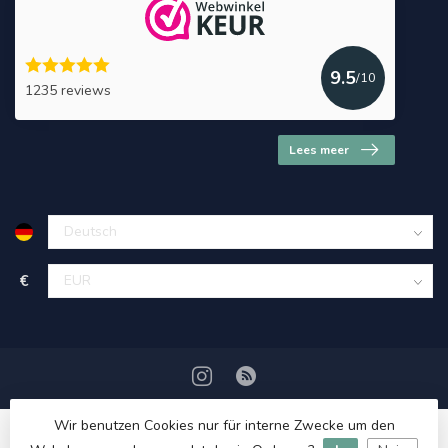
9.5
/10
1235 reviews
Lees meer
€
Wir benutzen Cookies nur für interne Zwecke um den