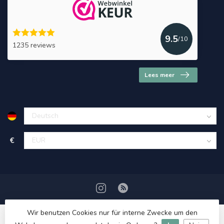
9.5
/10
1235 reviews
Lees meer
€
Wir benutzen Cookies nur für interne Zwecke um den