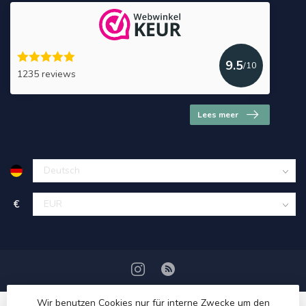
9.5
/10
1235 reviews
Lees meer
€
Wir benutzen Cookies nur für interne Zwecke um den