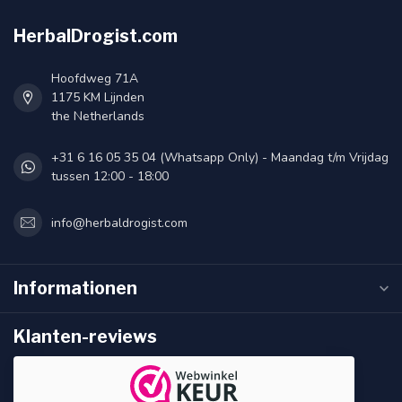
HerbalDrogist.com
Hoofdweg 71A
1175 KM Lijnden
the Netherlands
+31 6 16 05 35 04 (Whatsapp Only) - Maandag t/m Vrijdag
tussen 12:00 - 18:00
info@herbaldrogist.com
Informationen
Klanten-reviews