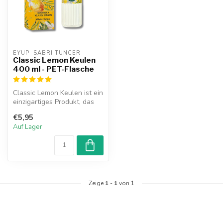
EYUP  SABRI TUNCER
Classic Lemon Keulen
400 ml - PET-Flasche
Classic Lemon Keulen ist ein
einzigartiges Produkt, das
den ganzen Tag über eine...
€5,95
Auf Lager
Zeige
1
-
1
von 1