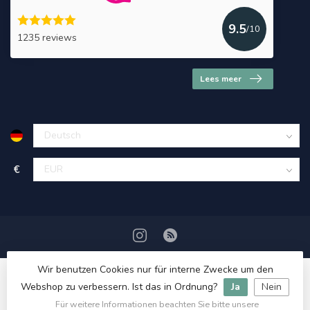
9.5
/10
1235 reviews
Lees meer
€
Wir benutzen Cookies nur für interne Zwecke um den
Webshop zu verbessern. Ist das in Ordnung?
Ja
Nein
Für weitere Informationen beachten Sie bitte unsere