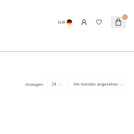
0
EUR
Anzeigen: