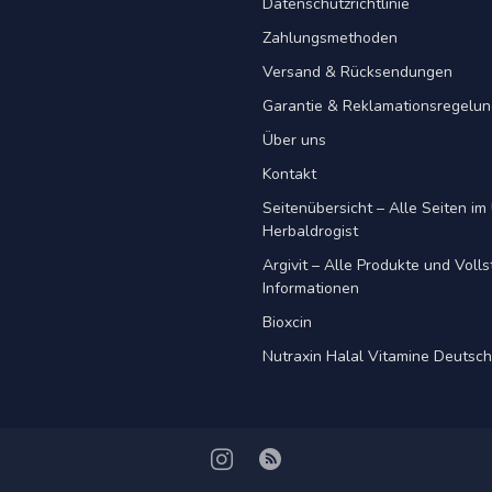
Datenschutzrichtlinie
Zahlungsmethoden
Versand & Rücksendungen
Garantie & Reklamationsregelu
Über uns
Kontakt
Seitenübersicht – Alle Seiten im 
Herbaldrogist
Argivit – Alle Produkte und Voll
Informationen
Bioxcin
Nutraxin Halal Vitamine Deutsc