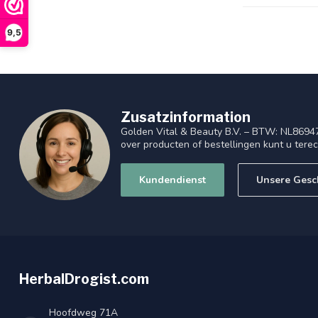
9,5
Zusatzinformation
Golden Vital & Beauty B.V. – BTW: NL8694
over producten of bestellingen kunt u tere
Kundendienst
Unsere Gesc
HerbalDrogist.com
Hoofdweg 71A