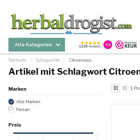
Alle Kategorien
9.5
1235
reviews
Startseite
/
Schlagworte
/
Citroensaus
Artikel mit Schlagwort Citroe
1
Pro
Marken
Alle Marken
Fersan
Preis