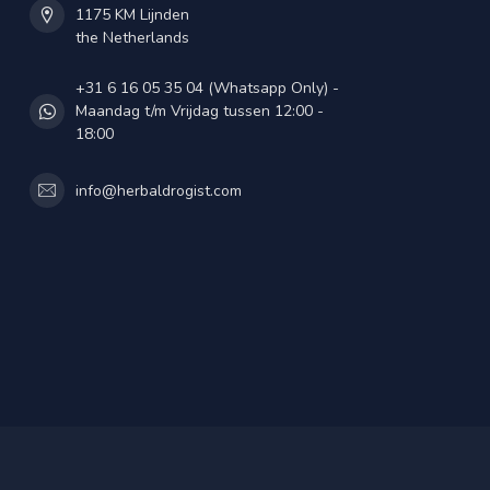
1175 KM Lijnden
the Netherlands
+31 6 16 05 35 04 (Whatsapp Only) -
Maandag t/m Vrijdag tussen 12:00 -
18:00
info@herbaldrogist.com