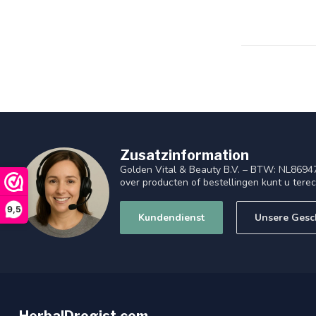
Zusatzinformation
Golden Vital & Beauty B.V. – BTW: NL8694
over producten of bestellingen kunt u tere
9,5
Kundendienst
Unsere Gesc