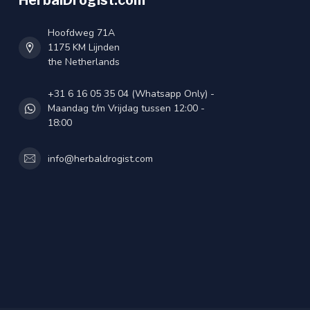
HerbalDrogist.com
Hoofdweg 71A
1175 KM Lijnden
the Netherlands
+31 6 16 05 35 04 (Whatsapp Only) -
Maandag t/m Vrijdag tussen 12:00 -
18:00
info@herbaldrogist.com