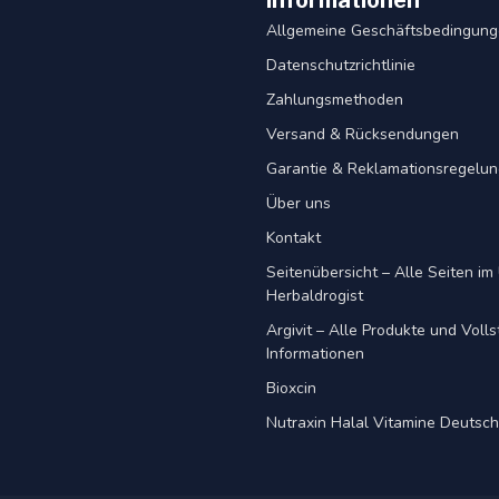
Informationen
Allgemeine Geschäftsbedingun
Datenschutzrichtlinie
Zahlungsmethoden
Versand & Rücksendungen
Garantie & Reklamationsregelu
Über uns
Kontakt
Seitenübersicht – Alle Seiten im 
Herbaldrogist
Argivit – Alle Produkte und Voll
Informationen
Bioxcin
Nutraxin Halal Vitamine Deutsc