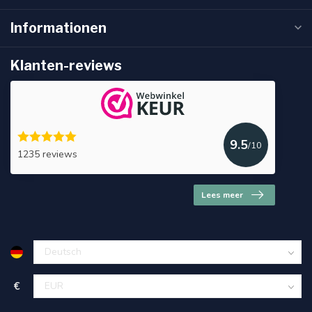
Informationen
Klanten-reviews
9.5
/10
1235 reviews
Lees meer
€