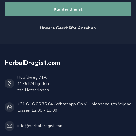
Kundendienst
Unsere Geschäfte Ansehen
HerbalDrogist.com
Hoofdweg 71A
1175 KM Lijnden
the Netherlands
+31 6 16 05 35 04 (Whatsapp Only) - Maandag t/m Vrijdag
tussen 12:00 - 18:00
info@herbaldrogist.com