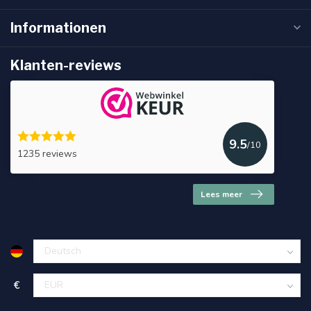
Informationen
Klanten-reviews
9.5
/10
1235 reviews
Lees meer
€