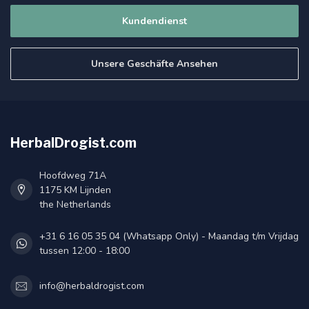
Kundendienst
Unsere Geschäfte Ansehen
HerbalDrogist.com
Hoofdweg 71A
1175 KM Lijnden
the Netherlands
+31 6 16 05 35 04 (Whatsapp Only) - Maandag t/m Vrijdag
tussen 12:00 - 18:00
info@herbaldrogist.com