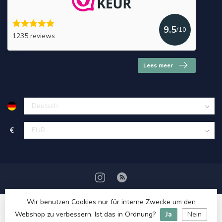
9.5
/10
1235 reviews
Lees meer
€
Wir benutzen Cookies nur für interne Zwecke um den
Webshop zu verbessern. Ist das in Ordnung?
Ja
Nein