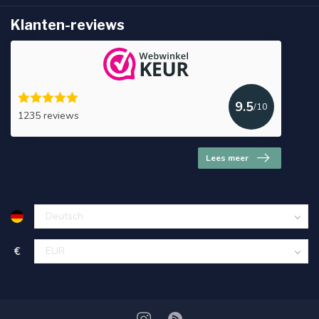
Klanten-reviews
9.5
/10
1235 reviews
Lees meer
€