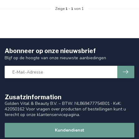
Zeige
1
-
1
von 1
Abonneer op onze nieuwsbrief
Blijf op de hoogte van onze nieuwste aanbiedingen
Zusatzinformation
Golden Vital & Beauty B.V. – BTW: NL869477754B01 · KvK:
42050162 Voor vragen over producten of bestellingen kunt u
terecht op onze klantenservicepagina.
Kundendienst