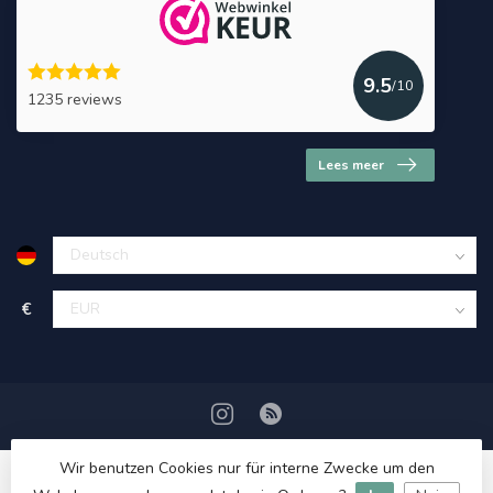
9.5
/10
1235 reviews
Lees meer
€
Wir benutzen Cookies nur für interne Zwecke um den