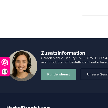
Zusatzinformation
Golden Vital & Beauty B.V. – BTW: NL8694
over producten of bestellingen kunt u tere
9,5
Kundendienst
Unsere Gesc