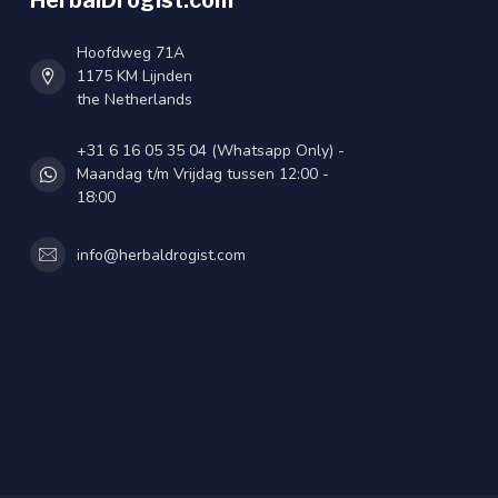
HerbalDrogist.com
Hoofdweg 71A
1175 KM Lijnden
the Netherlands
+31 6 16 05 35 04 (Whatsapp Only) -
Maandag t/m Vrijdag tussen 12:00 -
18:00
info@herbaldrogist.com