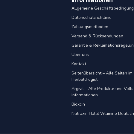
Informationen
Allgemeine Geschäftsbedingun
Datenschutzrichtlinie
Zahlungsmethoden
Versand & Rücksendungen
Garantie & Reklamationsregelu
Über uns
Kontakt
Seitenübersicht – Alle Seiten im 
Herbaldrogist
Argivit – Alle Produkte und Voll
Informationen
Bioxcin
Nutraxin Halal Vitamine Deutsc