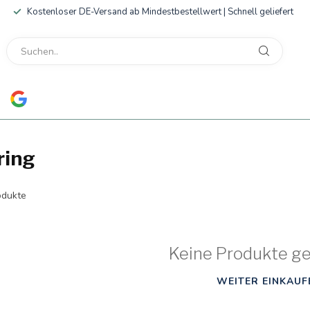
Kostenloser DE-Versand ab Mindestbestellwert | Schnell geliefert
ring
dukte
Keine Produkte g
WEITER EINKAUF