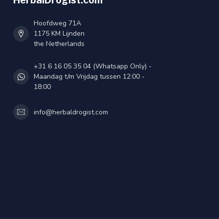
HerbalDrogist.com
Hoofdweg 71A
1175 KM Lijnden
the Netherlands
+31 6 16 05 35 04 (Whatsapp Only) -
Maandag t/m Vrijdag tussen 12:00 -
18:00
info@herbaldrogist.com