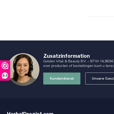
Zusatzinformation
Golden Vital & Beauty B.V. – BTW: NL8694
over producten of bestellingen kunt u tere
9,5
Kundendienst
Unsere Gesc