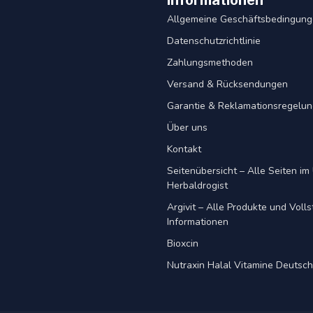
Informationen
Allgemeine Geschäftsbedingun
Datenschutzrichtlinie
Zahlungsmethoden
Versand & Rücksendungen
Garantie & Reklamationsregelu
Über uns
Kontakt
Seitenübersicht – Alle Seiten im 
Herbaldrogist
Argivit – Alle Produkte und Voll
Informationen
Bioxcin
Nutraxin Halal Vitamine Deutsc