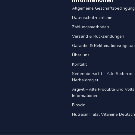
Informationen
Allgemeine Geschäftsbedingun
Datenschutzrichtlinie
Zahlungsmethoden
Versand & Rücksendungen
Garantie & Reklamationsregelu
Über uns
Kontakt
Seitenübersicht – Alle Seiten im 
Herbaldrogist
Argivit – Alle Produkte und Voll
Informationen
Bioxcin
Nutraxin Halal Vitamine Deutsc