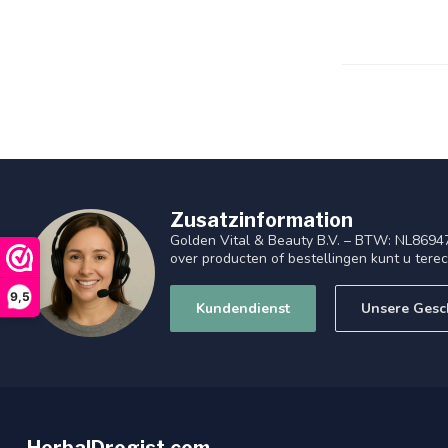
Zusatzinformation
Golden Vital & Beauty B.V. – BTW: NL8694
over producten of bestellingen kunt u tere
9,5
Kundendienst
Unsere Gesc