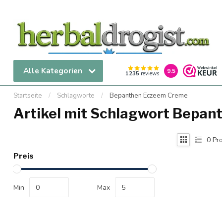
Alle Kategorien
9.5
1235
reviews
Startseite
/
Schlagworte
/
Bepanthen Eczeem Creme
Artikel mit Schlagwort Bepa
0
Pro
Preis
Min
Max