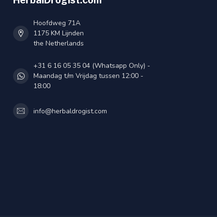
HerbalDrogist.com
Hoofdweg 71A
1175 KM Lijnden
the Netherlands
+31 6 16 05 35 04 (Whatsapp Only) -
Maandag t/m Vrijdag tussen 12:00 -
18:00
info@herbaldrogist.com