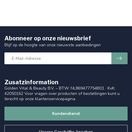
Abonneer op onze nieuwsbrief
Blijf op de hoogte van onze nieuwste aanbiedingen
Zusatzinformation
Golden Vital & Beauty B.V. – BTW: NL869477754B01 · KvK:
42050162 Voor vragen over producten of bestellingen kunt u
terecht op onze klantenservicepagina.
Kundendienst
Unsere Geschäfte Ansehen