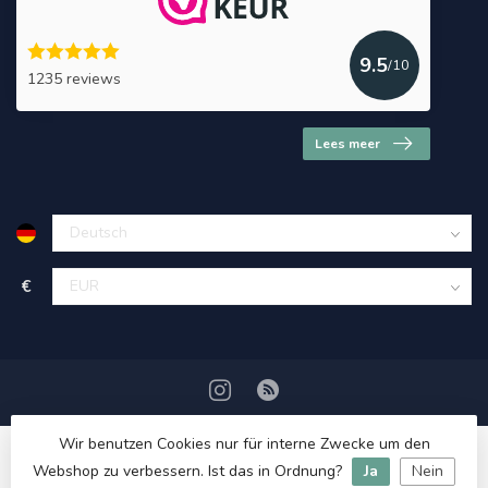
9.5
/10
1235 reviews
Lees meer
€
Wir benutzen Cookies nur für interne Zwecke um den
Webshop zu verbessern. Ist das in Ordnung?
Ja
Nein