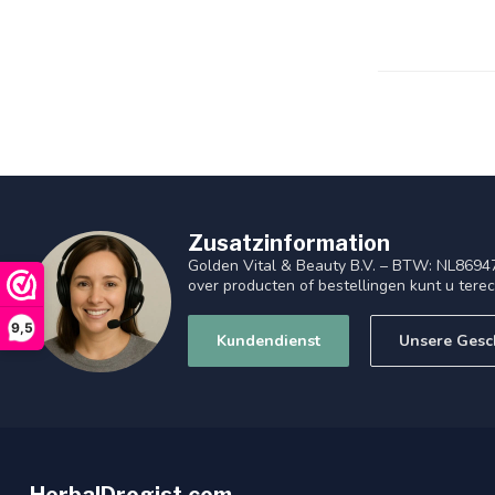
Zusatzinformation
Golden Vital & Beauty B.V. – BTW: NL8694
over producten of bestellingen kunt u tere
9,5
Kundendienst
Unsere Gesc