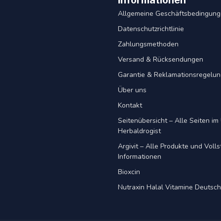
Informationen
Allgemeine Geschäftsbedingun
Datenschutzrichtlinie
Zahlungsmethoden
Versand & Rücksendungen
Garantie & Reklamationsregelu
Über uns
Kontakt
Seitenübersicht – Alle Seiten im 
Herbaldrogist
Argivit – Alle Produkte und Voll
Informationen
Bioxcin
Nutraxin Halal Vitamine Deutsc