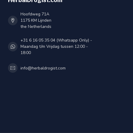
HerbalDrogist.com
Hoofdweg 71A
1175 KM Lijnden
the Netherlands
+31 6 16 05 35 04 (Whatsapp Only) -
Maandag t/m Vrijdag tussen 12:00 -
18:00
info@herbaldrogist.com