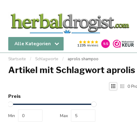
Alle Kategorien
9.5
1235
reviews
Startseite
/
Schlagworte
/
aprolis shampoo
Artikel mit Schlagwort aproli
0
Pro
Preis
Min
Max