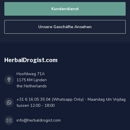
Kundendienst
Unsere Geschäfte Ansehen
HerbalDrogist.com
Hoofdweg 71A
1175 KM Lijnden
the Netherlands
+31 6 16 05 35 04 (Whatsapp Only) - Maandag t/m Vrijdag
tussen 12:00 - 18:00
info@herbaldrogist.com