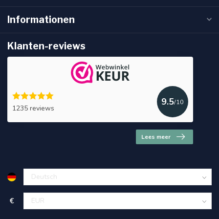
Informationen
Klanten-reviews
9.5
/10
1235 reviews
Lees meer
€