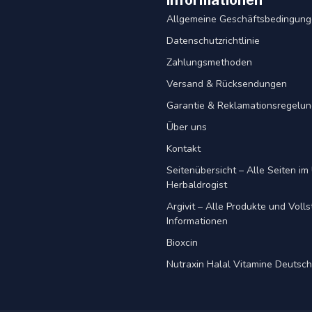
Informationen
Allgemeine Geschäftsbedingun
Datenschutzrichtlinie
Zahlungsmethoden
Versand & Rücksendungen
Garantie & Reklamationsregelu
Über uns
Kontakt
Seitenübersicht – Alle Seiten im 
Herbaldrogist
Argivit – Alle Produkte und Voll
Informationen
Bioxcin
Nutraxin Halal Vitamine Deutsc