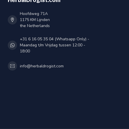
HerbalDrogist.com
Hoofdweg 71A
1175 KM Lijnden
the Netherlands
+31 6 16 05 35 04 (Whatsapp Only) -
Maandag t/m Vrijdag tussen 12:00 -
18:00
info@herbaldrogist.com