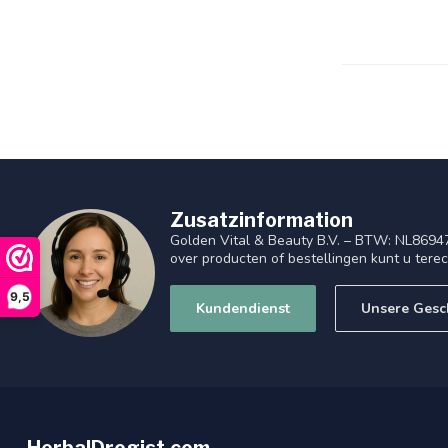
Zusatzinformation
Golden Vital & Beauty B.V. – BTW: NL8694
over producten of bestellingen kunt u tere
9,5
Kundendienst
Unsere Gesc