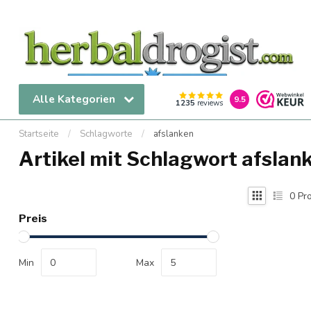
Alle Kategorien
9.5
1235
reviews
Startseite
/
Schlagworte
/
afslanken
Artikel mit Schlagwort afslan
0
Pro
Preis
Min
Max