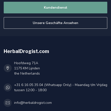
Kundendienst
Unsere Geschäfte Ansehen
HerbalDrogist.com
Hoofdweg 71A
1175 KM Lijnden
the Netherlands
+31 6 16 05 35 04 (Whatsapp Only) - Maandag t/m Vrijdag
tussen 12:00 - 18:00
info@herbaldrogist.com