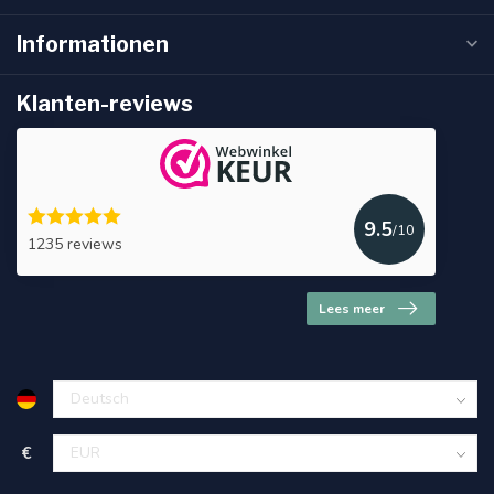
Informationen
Klanten-reviews
9.5
/10
1235 reviews
Lees meer
€