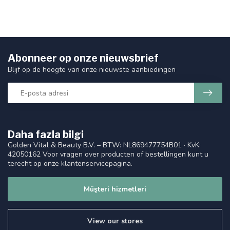
Abonneer op onze nieuwsbrief
Blijf op de hoogte van onze nieuwste aanbiedingen
Daha fazla bilgi
Golden Vital & Beauty B.V. – BTW: NL869477754B01 · KvK:
42050162 Voor vragen over producten of bestellingen kunt u
terecht op onze klantenservicepagina.
Müşteri hizmetleri
View our stores