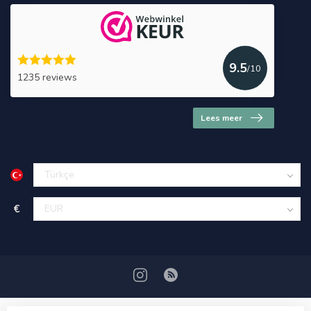
9.5
/10
1235 reviews
Lees meer
€