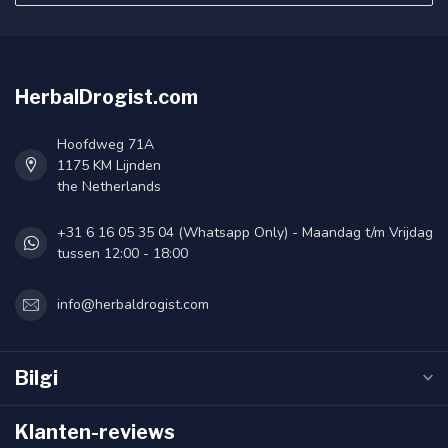
HerbalDrogist.com
Hoofdweg 71A
1175 KM Lijnden
the Netherlands
+31 6 16 05 35 04 (Whatsapp Only) - Maandag t/m Vrijdag
tussen 12:00 - 18:00
info@herbaldrogist.com
Bilgi
Klanten-reviews