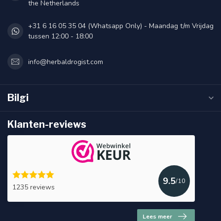
the Netherlands
+31 6 16 05 35 04 (Whatsapp Only) - Maandag t/m Vrijdag
tussen 12:00 - 18:00
info@herbaldrogist.com
Bilgi
Klanten-reviews
9.5
/10
1235 reviews
Lees meer