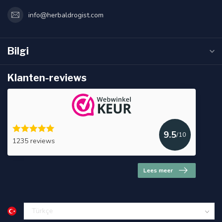
info@herbaldrogist.com
Bilgi
Klanten-reviews
9.5
/10
1235 reviews
Lees meer