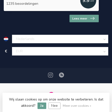
9.5
/10
1235 beoordelingen
Lees meer
€
Wij slaan cookies op om onze website te verbeteren. Is dat
© Copyright 2026 HerbalDrogist.com
akkoord?
Ja
Nee
Meer over cookies »