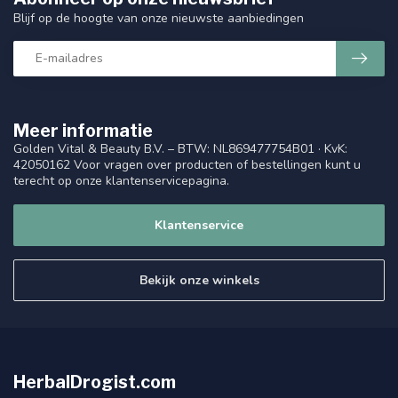
Blijf op de hoogte van onze nieuwste aanbiedingen
Meer informatie
Golden Vital & Beauty B.V. – BTW: NL869477754B01 · KvK:
42050162 Voor vragen over producten of bestellingen kunt u
terecht op onze klantenservicepagina.
Klantenservice
Bekijk onze winkels
HerbalDrogist.com