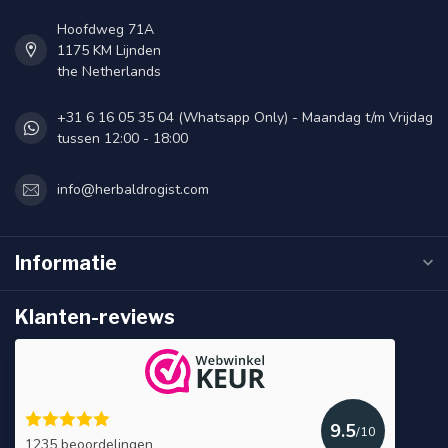
Hoofdweg 71A
1175 KM Lijnden
the Netherlands
+31 6 16 05 35 04 (Whatsapp Only) - Maandag t/m Vrijdag
tussen 12:00 - 18:00
info@herbaldrogist.com
Informatie
Klanten-reviews
9.5
/10
1235 beoordelingen