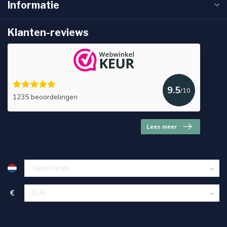
Informatie
Klanten-reviews
9.5
/10
1235 beoordelingen
Lees meer
€