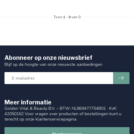
Toon
1
-
0
van 0
Abonneer op onze nieuwsbrief
Blijf op de hoogte van onze nieuwste aanbiedingen
Meer informatie
Golden Vital & Beauty B.V. – BTW: NL869477754B01 · KvK:
42050162 Voor vragen over producten of bestellingen kunt u
terecht op onze klantenservicepagina.